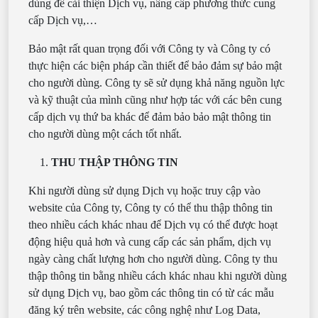
dùng để cải thiện Dịch vụ, nâng cấp phương thức cung
cấp Dịch vụ,…
Bảo mật rất quan trọng đối với Công ty và Công ty có
thực hiện các biện pháp cần thiết để bảo đảm sự bảo mật
cho người dùng. Công ty sẽ sử dụng khả năng nguồn lực
và kỹ thuật của mình cũng như hợp tác với các bên cung
cấp dịch vụ thứ ba khác để đảm bảo bảo mật thông tin
cho người dùng một cách tốt nhất.
THU THẬP THÔNG TIN
Khi người dùng sử dụng Dịch vụ hoặc truy cập vào
website của Công ty, Công ty có thể thu thập thông tin
theo nhiều cách khác nhau để Dịch vụ có thể được hoạt
động hiệu quả hơn và cung cấp các sản phẩm, dịch vụ
ngày càng chất lượng hơn cho người dùng. Công ty thu
thập thông tin bằng nhiều cách khác nhau khi người dùng
sử dụng Dịch vụ, bao gồm các thông tin có từ các mẫu
đăng ký trên website, các công nghệ như Log Data,