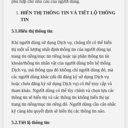
phù hợp cho nhu cầu của người dùng.
HIỂN THỊ THÔNG TIN VÀ TIẾT LỘ THÔNG
TIN
5.1.Hiển thị thông tin
:
Khi người dùng sử dụng Dịch vụ, chúng tôi có thể hiển
thị một số lượng nhất định thông tin của người dùng tại
trang tin riêng/mục tin riêng hoặc tại phần thông tin tài
khoản/thông tin nhân vật của người dùng trên hệ thống
Dịch vụ, mà thông qua đó không chỉ người dùng đó, mà
các người dùng khác (dù đã đăng ký sử dụng Dịch vụ
hoặc chưa đăng ký sử dụng Dịch vụ) có thể truy cập và
tham khảo. Người dùng có thể tùy chỉnh và chọn lựa các
thông tin sẽ hiển thị và các thông tin không hiển thị tại
trang tin riêng/mục tin riêng đó. Người dùng cần cân nhắc
kỹ càng khi quyết định sẽ hiển thị các thông tin nào.
5.2.Tiết lộ thông tin
: