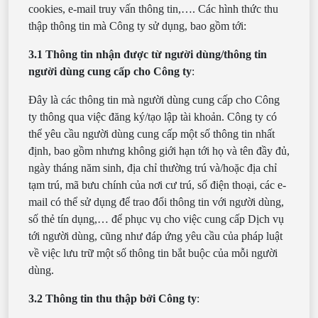
cookies, e-mail truy vấn thông tin,…. Các hình thức thu
thập thông tin mà Công ty sử dụng, bao gồm tới:
3.1 Thông tin nhận được từ người dùng/thông tin
người dùng cung cấp cho Công ty
:
Đây là các thông tin mà người dùng cung cấp cho Công
ty thông qua việc đăng ký/tạo lập tài khoản. Công ty có
thể yêu cầu người dùng cung cấp một số thông tin nhất
định, bao gồm nhưng không giới hạn tới họ và tên đầy đủ,
ngày tháng năm sinh, địa chỉ thường trú và/hoặc địa chỉ
tạm trú, mã bưu chính của nơi cư trú, số điện thoại, các e-
mail có thể sử dụng để trao đổi thông tin với người dùng,
số thẻ tín dụng,… để phục vụ cho việc cung cấp Dịch vụ
tới người dùng, cũng như đáp ứng yêu cầu của pháp luật
về việc lưu trữ một số thông tin bắt buộc của mỗi người
dùng.
3.2 Thông tin thu thập bởi Công ty
: