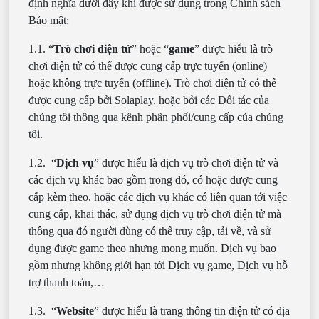
định nghĩa dưới đây khi được sử dụng trong Chính sách
Bảo mật:
1.1. “
Trò chơi điện tử
” hoặc “
game
” được hiểu là trò
chơi điện tử có thể được cung cấp trực tuyến (online)
hoặc không trực tuyến (offline). Trò chơi điện tử có thể
được cung cấp bởi Solaplay, hoặc bởi các Đối tác của
chúng tôi thông qua kênh phân phối/cung cấp của chúng
tôi.
1.2. “
Dịch vụ
” được hiểu là dịch vụ trò chơi điện tử và
các dịch vụ khác bao gồm trong đó, có hoặc được cung
cấp kèm theo, hoặc các dịch vụ khác có liên quan tới việc
cung cấp, khai thác, sử dụng dịch vụ trò chơi điện tử mà
thông qua đó người dùng có thể truy cập, tải về, và sử
dụng được game theo nhưng mong muốn. Dịch vụ bao
gồm nhưng không giới hạn tới Dịch vụ game, Dịch vụ hỗ
trợ thanh toán,…
1.3. “
Website
” được hiểu là trang thông tin điện tử có địa