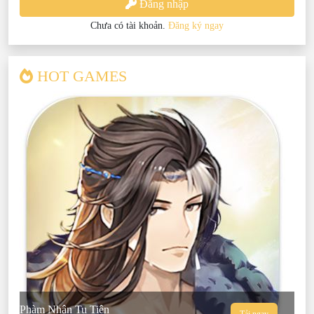
Đăng nhập
Chưa có tài khoản.
Đăng ký ngay
HOT GAMES
Phàm Nhân Tu Tiên