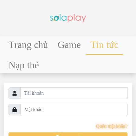
Trang chủ
Game
Tin tức
Nạp thẻ
Quên mật khẩu?