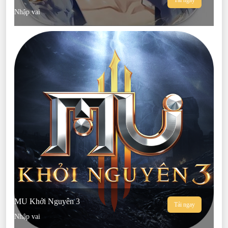
Tải ngay
Nhập vai
MU Khởi Nguyên 3
Tải ngay
Nhập vai