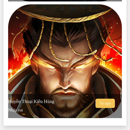
Huyền Thoại Kiêu Hùng
Tải ngay
Nhập vai